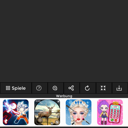
Spiele
Werbung