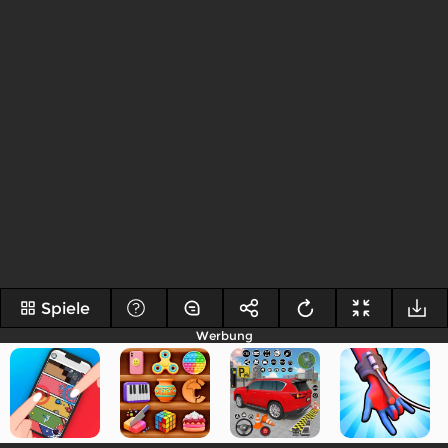
Spiele
Werbung