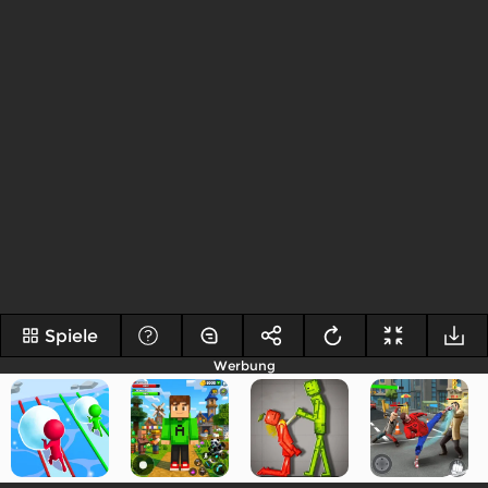
Spiele
Werbung