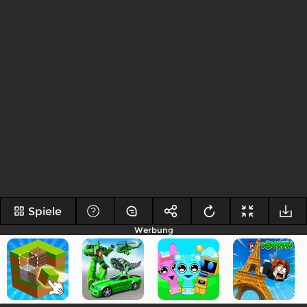
Spiele
Werbung