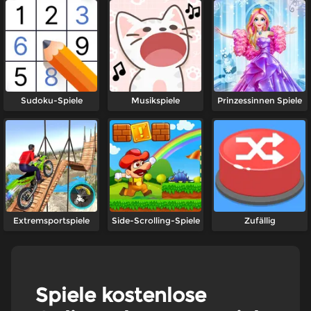
Sudoku-Spiele
Musikspiele
Prinzessinnen Spiele
Extremsportspiele
Side-Scrolling-Spiele
Zufällig
Spiele kostenlose