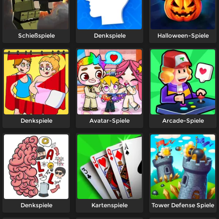
Schießspiele
Denkspiele
Halloween-Spiele
Denkspiele
Avatar-Spiele
Arcade-Spiele
Denkspiele
Kartenspiele
Tower Defense Spiele