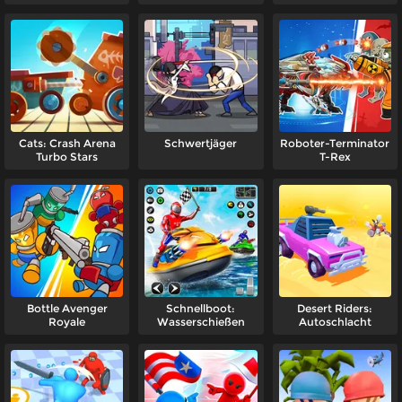
Cats: Crash Arena
Schwertjäger
Roboter-Terminator
Turbo Stars
T-Rex
Bottle Avenger
Schnellboot:
Desert Riders:
Royale
Wasserschießen
Autoschlacht