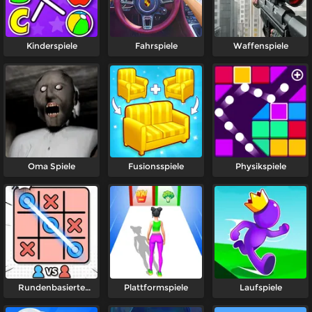
Kinderspiele
Fahrspiele
Waffenspiele
Oma Spiele
Fusionsspiele
Physikspiele
Rundenbasierte
Plattformspiele
Laufspiele
Spiele