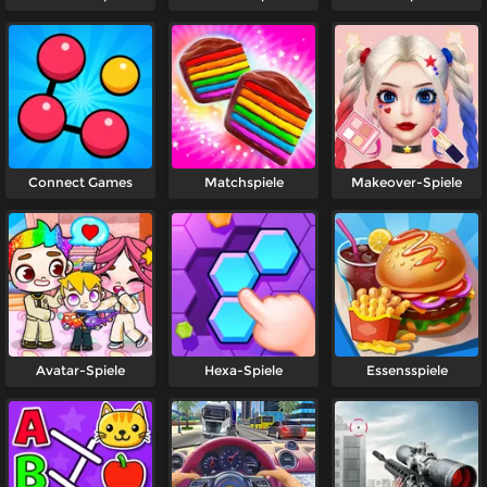
Connect Games
Matchspiele
Makeover-Spiele
Avatar-Spiele
Hexa-Spiele
Essensspiele