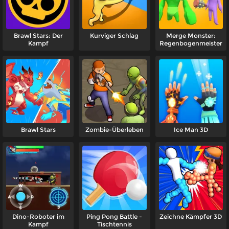
Brawl Stars: Der
Kurviger Schlag
Merge Monster:
Kampf
Regenbogenmeister
Brawl Stars
Zombie-Überleben
Ice Man 3D
Dino-Roboter im
Ping Pong Battle -
Zeichne Kämpfer 3D
Kampf
Tischtennis