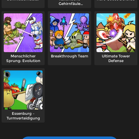
Gehirnfäule
Fusionsschlacht
Menschlicher
Breakthrough Team
Ultimate Tower
Sprung: Evolution
Defense
Essenburg –
Turmverteidigung