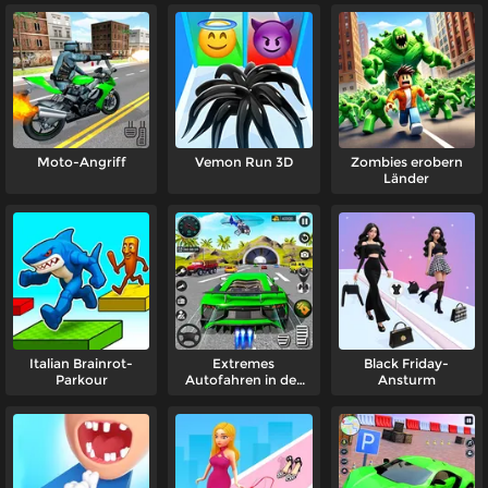
Moto-Angriff
Vemon Run 3D
Zombies erobern
Länder
Italian Brainrot-
Extremes
Black Friday-
Parkour
Autofahren in der
Ansturm
Stadt