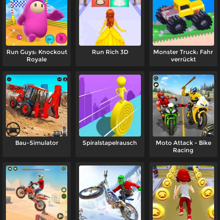
Run Guys: Knockout
Run Rich 3D
Monster Truck: Fahr
Royale
verrückt
Bau-Simulator
Spiralstapelrausch
Moto Attack - Bike
Racing