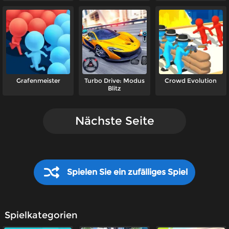
Grafenmeister
Turbo Drive: Modus
Crowd Evolution
Blitz
Nächste Seite
Spielen Sie ein zufälliges Spiel
Spielkategorien