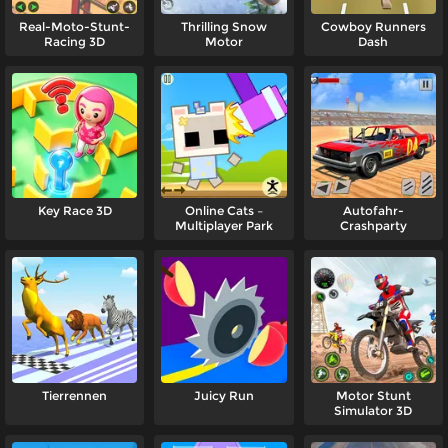
Real-Moto-Stunt-
Thrilling Snow
Cowboy Runners
Racing 3D
Motor
Dash
Key Race 3D
Online Cats –
Autofahr-
Multiplayer Park
Crashparty
Tierrennen
Juicy Run
Motor Stunt
Simulator 3D