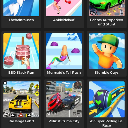
Lächelnrausch
Ankleidelauf
Echtes Autoparken
und Stunt
BBQ Stack Run
Mermaid's Tail Rush
Stumble Guys
Die lange Fahrt
Polizist Crime City
3D Super Rolling Ball
Race