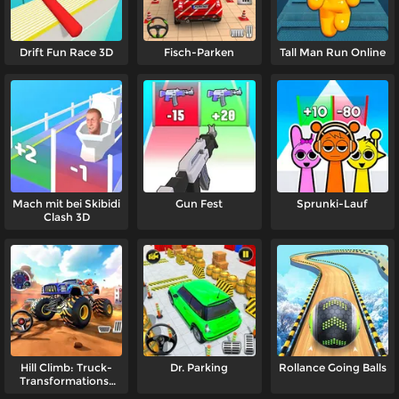
Drift Fun Race 3D
Fisch-Parken
Tall Man Run Online
Mach mit bei Skibidi
Gun Fest
Sprunki-Lauf
Clash 3D
Hill Climb: Truck-
Dr. Parking
Rollance Going Balls
Transformations-
Abenteuer