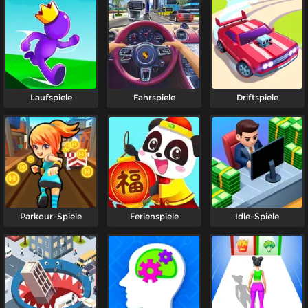
Laufspiele
Fahrspiele
Driftspiele
Parkour-Spiele
Ferienspiele
Idle-Spiele