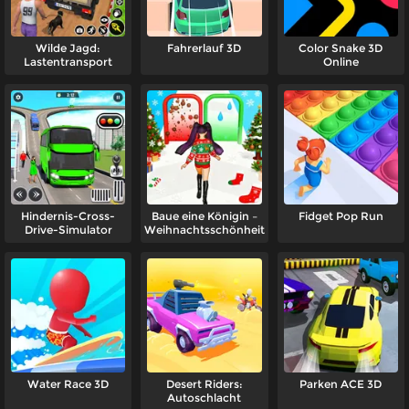
Wilde Jagd:
Fahrerlauf 3D
Color Snake 3D
Lastentransport
Online
Hindernis-Cross-
Baue eine Königin –
Fidget Pop Run
Drive-Simulator
Weihnachtsschönheit
Water Race 3D
Desert Riders:
Parken ACE 3D
Autoschlacht