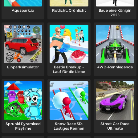
Aquapark.io
Rotlicht, Grünlicht
Baue eine Königin
2025
Einparksimulator
Bestie Breakup -
4WD-Rennlegende
Lauf für die Liebe
Sprunki Pyramixed
Snow Race 3D:
Street Car Race
Playtime
Lustiges Rennen
Ultimate