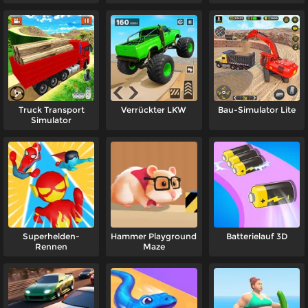
Truck Transport
Verrückter LKW
Bau-Simulator Lite
Simulator
Superhelden-
Hammer Playground
Batterielauf 3D
Rennen
Maze