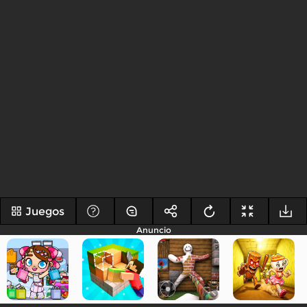
Juegos
Anuncio