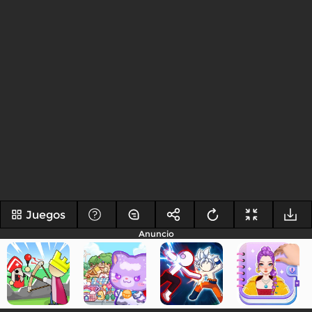
Juegos
Anuncio