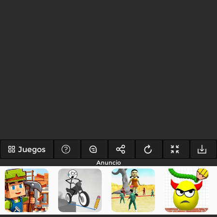
Juegos
Anuncio