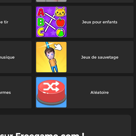
e tir
Jeux pour enfants
musique
Jeux de sauvetage
armes
Aléatoire