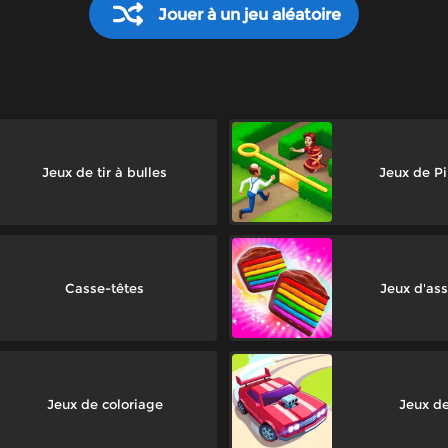
Jouer à un jeu aléatoire
Jeux de tir à bulles
Jeux de Pi
Casse-têtes
Jeux d'ass
Jeux de coloriage
Jeux de