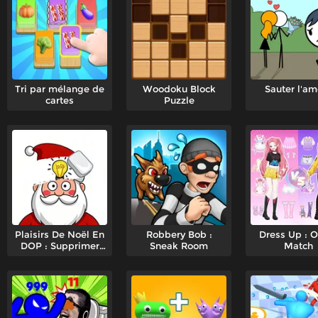
Tri par mélange de
Woodoku Block
Sauter l'am
cartes
Puzzle
Plaisirs De Noël En
Robbery Bob :
Dress Up : O
DOP : Supprimer
Sneak Room
Match
Une Partie