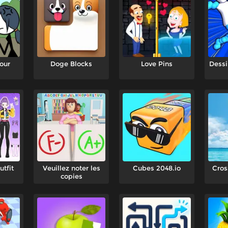
our
Doge Blocks
Love Pins
Dessi
utfit
Veuillez noter les
Cubes 2048.io
Cros
copies