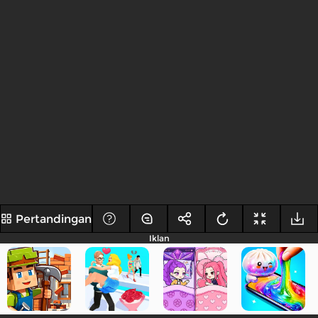
Pertandingan
Iklan