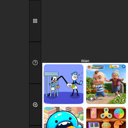
Iklan