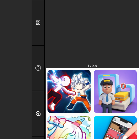
Iklan