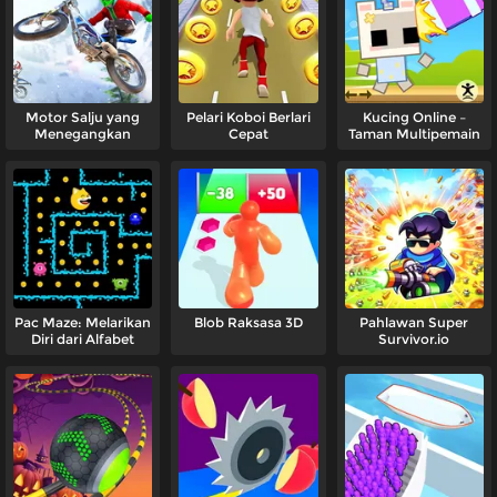
Motor Salju yang
Pelari Koboi Berlari
Kucing Online –
Menegangkan
Cepat
Taman Multipemain
Pac Maze: Melarikan
Blob Raksasa 3D
Pahlawan Super
Diri dari Alfabet
Survivor.io