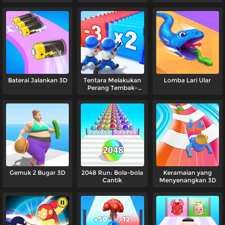
Baterai Jalankan 3D
Tentara Melakukan
Lomba Lari Ular
Perang Tembak-
Menembak
Gemuk 2 Bugar 3D
2048 Run: Bola-bola
Keramaian yang
Cantik
Menyenangkan 3D