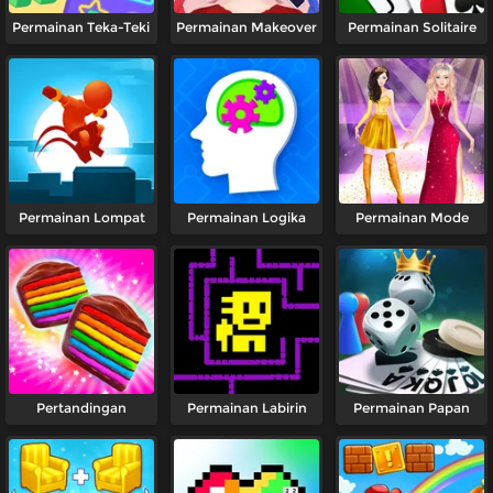
Permainan Teka-Teki
Permainan Makeover
Permainan Solitaire
Permainan Lompat
Permainan Logika
Permainan Mode
Pertandingan
Permainan Labirin
Permainan Papan