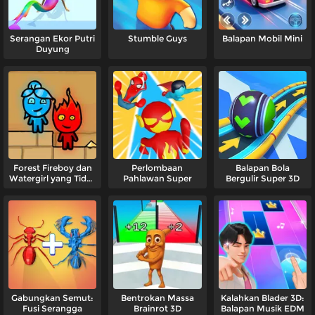
Serangan Ekor Putri
Stumble Guys
Balapan Mobil Mini
Duyung
Forest Fireboy dan
Perlombaan
Balapan Bola
Watergirl yang Tidak
Pahlawan Super
Bergulir Super 3D
Terblokir
Gabungkan Semut:
Bentrokan Massa
Kalahkan Blader 3D:
Fusi Serangga
Brainrot 3D
Balapan Musik EDM