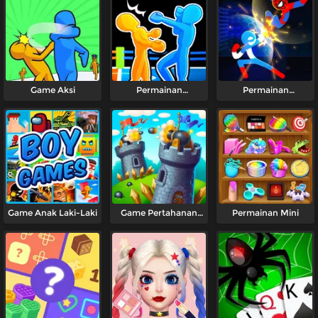
Game Aksi
Permainan
Permainan
Pertarungan
Pertempuran
Game Anak Laki-Laki
Game Pertahanan
Permainan Mini
Menara