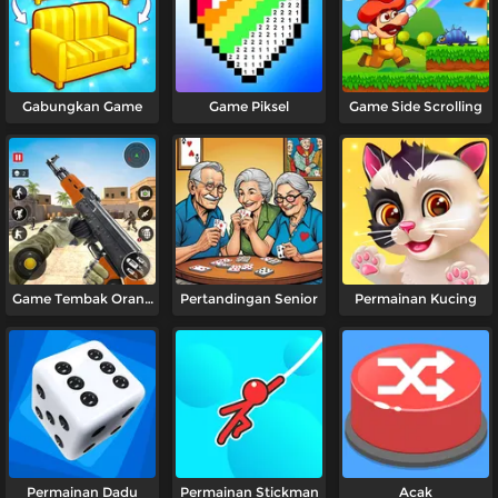
Gabungkan Game
Game Piksel
Game Side Scrolling
Game Tembak Orang
Pertandingan Senior
Permainan Kucing
Pertama
Permainan Dadu
Permainan Stickman
Acak