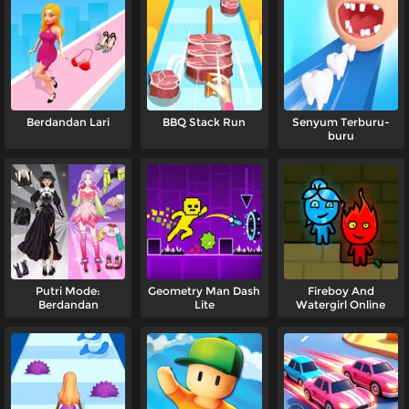
Berdandan Lari
BBQ Stack Run
Senyum Terburu-
buru
Putri Mode:
Geometry Man Dash
Fireboy And
Berdandan
Lite
Watergirl Online