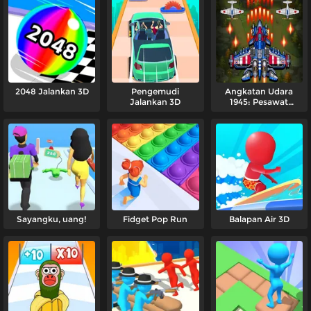
2048 Jalankan 3D
Pengemudi
Angkatan Udara
Jalankan 3D
1945: Pesawat
Terbang
Sayangku, uang!
Fidget Pop Run
Balapan Air 3D