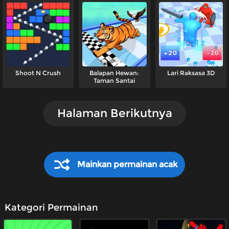
Shoot N Crush
Balapan Hewan:
Lari Raksasa 3D
Taman Santai
Halaman Berikutnya
Mainkan permainan acak
Kategori Permainan