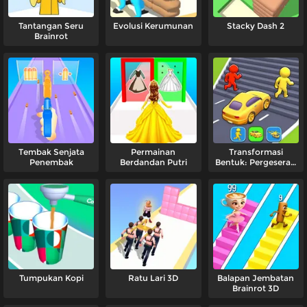
Tantangan Seru
Evolusi Kerumunan
Stacky Dash 2
Brainrot
Tembak Senjata
Permainan
Transformasi
Penembak
Berdandan Putri
Bentuk: Pergeseran
Yang Cepat
Tumpukan Kopi
Ratu Lari 3D
Balapan Jembatan
Brainrot 3D