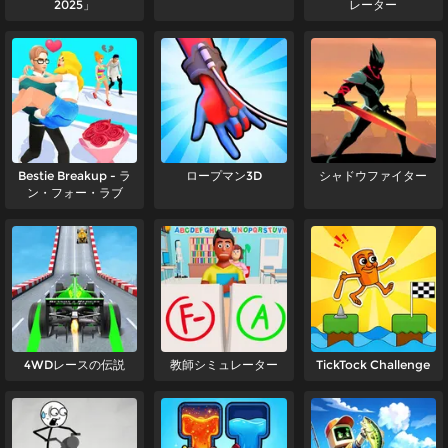
2025」
レーター
Bestie Breakup - ラ
ロープマン3D
シャドウファイター
ン・フォー・ラブ
4WDレースの伝説
教師シミュレーター
TickTock Challenge