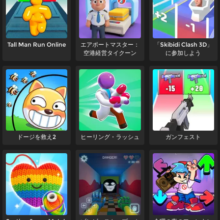
Tall Man Run Online
エアポートマスター：
「Skibidi Clash 3D」
空港経営タイクーン
に参加しよう
ドージを救え2
ヒーリング・ラッシュ
ガンフェスト