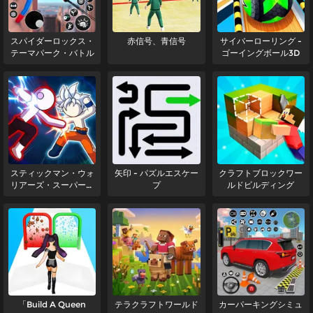
スパイダーロックス・
赤信号、青信号
サイバーローリング -
テーマパーク・バトル
ゴーイングボール3D
スティックマン・ウォ
矢印 - パズルエスケー
クラフトブロックワー
リアーズ・スーパーヒ
プ
ルドビルディング
ーロー・ファイト
「Build A Queen
テラクラフトワールド
カーパーキングシミュ