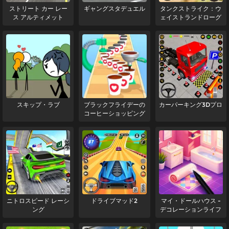
ストリート カー レー
ギャングスタデュエル
タンクストライク：ウ
ス アルティメット
ェイストランドローグ
スキップ・ラブ
ブラックフライデーの
カーパーキング3Dプロ
コーヒーショッピング
ニトロスピード レーシ
ドライブマッド2
マイ・ドールハウス -
ング
デコレーションライフ