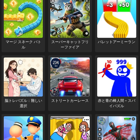
マージ スネーク バト
スーパーキャットフリ
バレットアーミーラン
ル
ーファイア
脳トレパズル：難しい
ストリートカーレース
赤と青の棒人間 - スパ
選択
イパズル