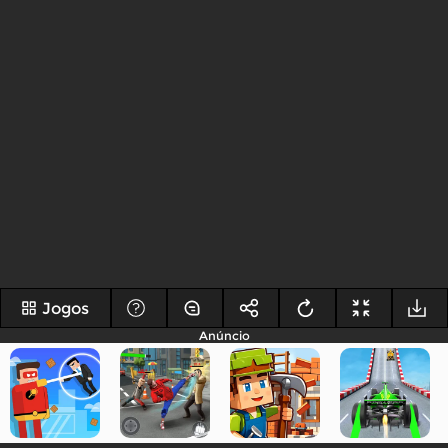
Jogos
Anúncio