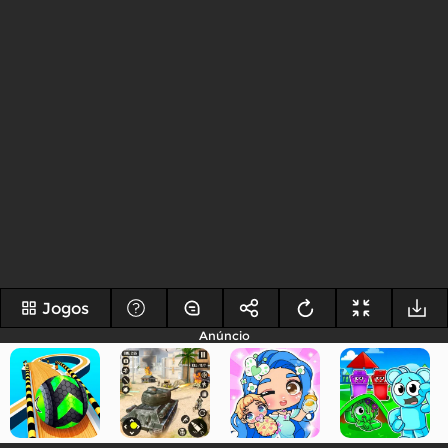
Jogos
Anúncio