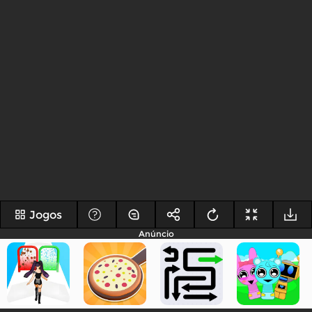
Jogos
Anúncio