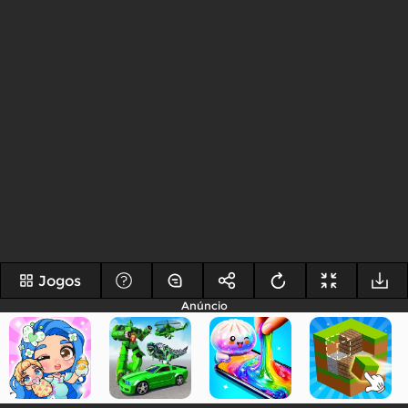
Jogos
Anúncio