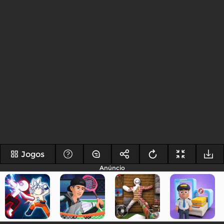
Jogos
Anúncio