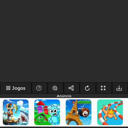
Jogos
Anúncio