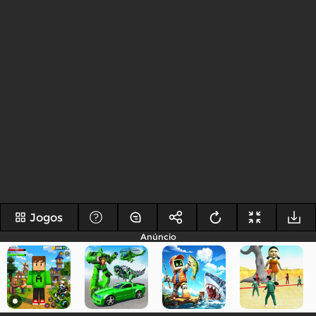
Jogos
Anúncio