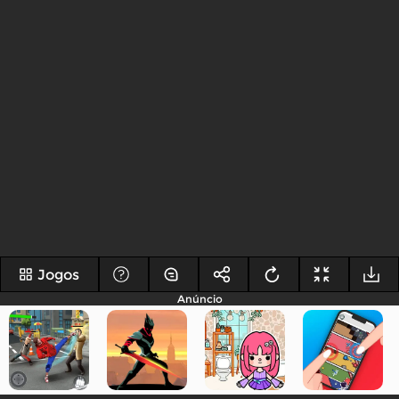
Jogos
Anúncio