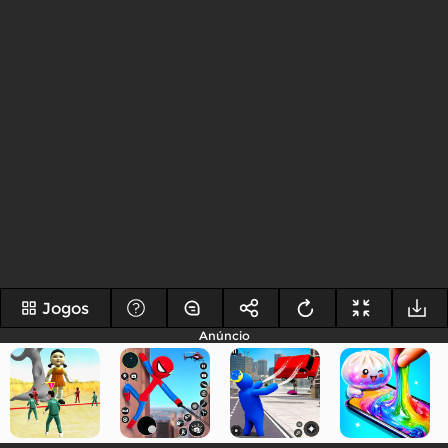
Jogos
Anúncio