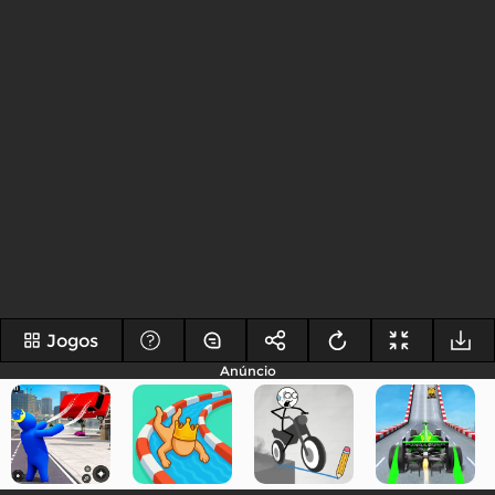
Jogos
Anúncio