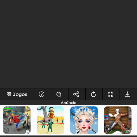
Jogos
Anúncio