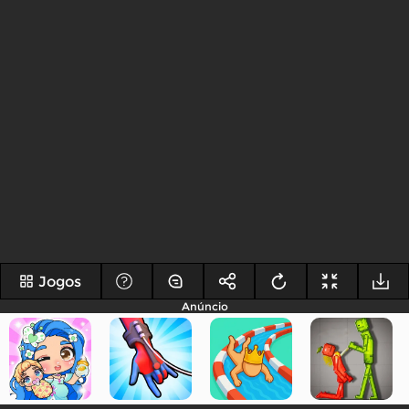
Jogos
Anúncio