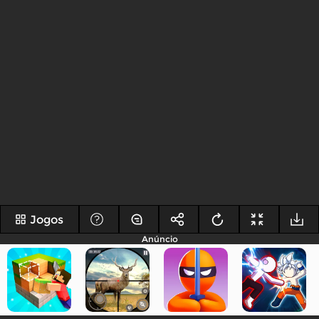
Jogos
Anúncio