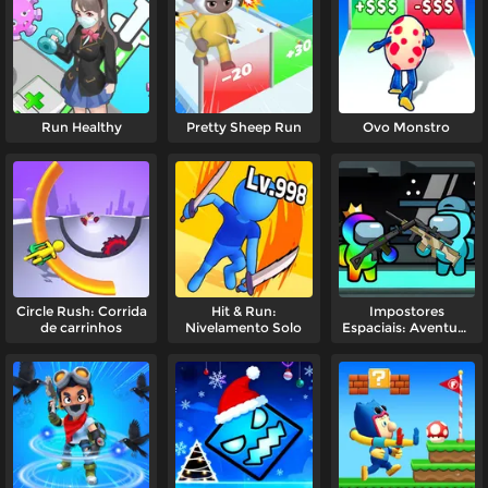
Run Healthy
Pretty Sheep Run
Ovo Monstro
Circle Rush: Corrida
Hit & Run:
Impostores
de carrinhos
Nivelamento Solo
Espaciais: Aventura
de Tiro