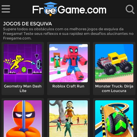
JOGOS DE ESQUIVA
Supere todos os obstáculos com os melhores jogos de esquiva da
Freegame! Teste seus reflexos e sua rapidez em desafios alucinantes no
Freegame.com.
ndados
jogos
Geometry Man Dash
Roblox Craft Run
Monster Truck: Dirija
Lite
com Loucura