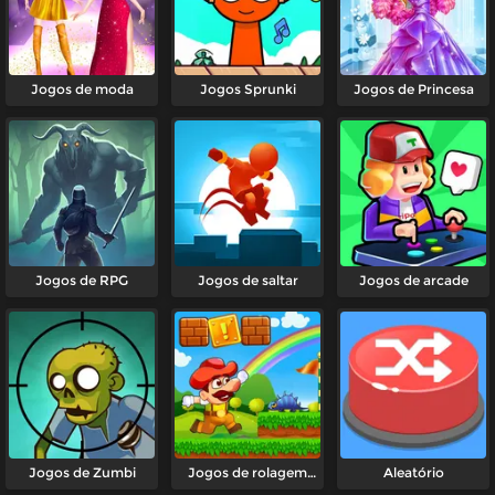
Jogos de moda
Jogos Sprunki
Jogos de Princesa
Jogos de RPG
Jogos de saltar
Jogos de arcade
Jogos de Zumbi
Jogos de rolagem
Aleatório
lateral