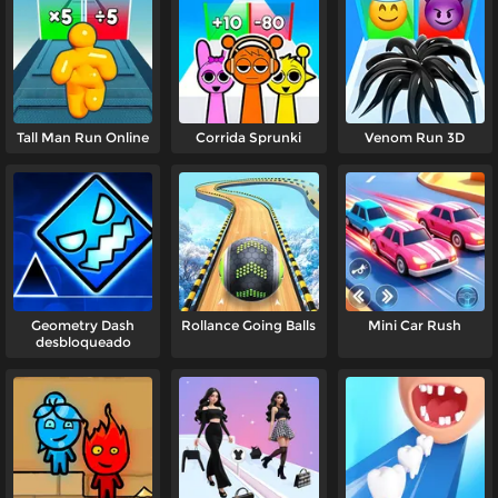
Tall Man Run Online
Corrida Sprunki
Venom Run 3D
Geometry Dash
Rollance Going Balls
Mini Car Rush
desbloqueado