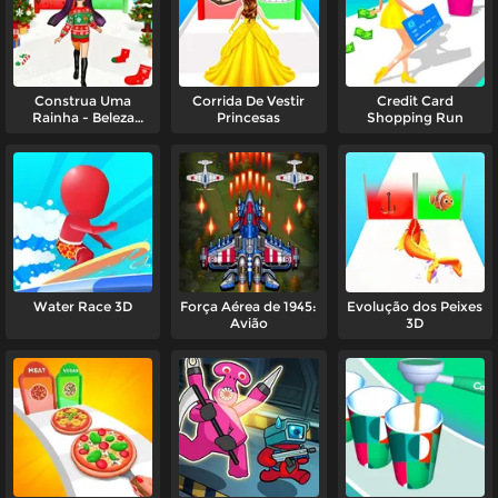
Construa Uma
Corrida De Vestir
Credit Card
Rainha - Beleza
Princesas
Shopping Run
Natalina
Water Race 3D
Força Aérea de 1945:
Evolução dos Peixes
Avião
3D