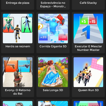
Entrega de pizza
Sobrevivência no
Café Stacky
Espaço - Monstro
Amigos do Arco-Íris
Heróis se reúnem
Corrida Gigante 3D
Executar E Mesclar
Number Master
Evony: O Retorno
Saia Longa 3D
Queen Run 3D
do Rei