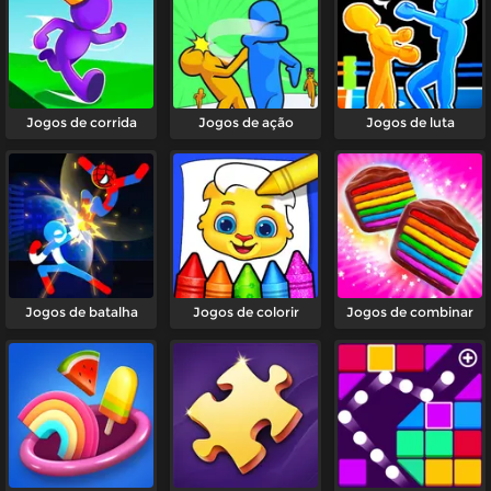
Jogos de corrida
Jogos de ação
Jogos de luta
Jogos de batalha
Jogos de colorir
Jogos de combinar