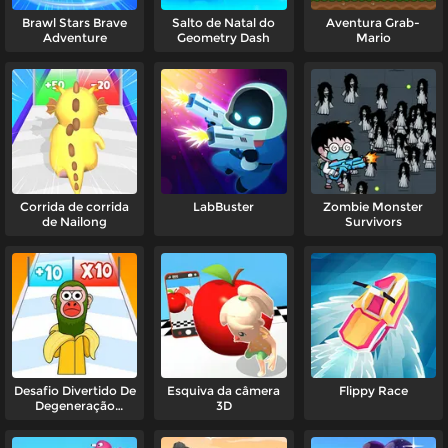
Brawl Stars Brave
Salto de Natal do
Aventura Grab-
Adventure
Geometry Dash
Mario
Corrida de corrida
LabBuster
Zombie Monster
de Nailong
Survivors
Desafio Divertido De
Esquiva da câmera
Flippy Race
Degeneração
3D
Cerebral