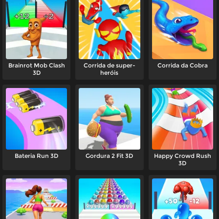
Brainrot Mob Clash
Corrida de super-
Corrida da Cobra
3D
heróis
Bateria Run 3D
Gordura 2 Fit 3D
Happy Crowd Rush
3D