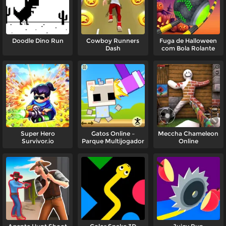
Doodle Dino Run
Cowboy Runners
Fuga de Halloween
Dash
com Bola Rolante
Super Hero
Gatos Online –
Meccha Chameleon
Survivor.io
Parque Multijogador
Online