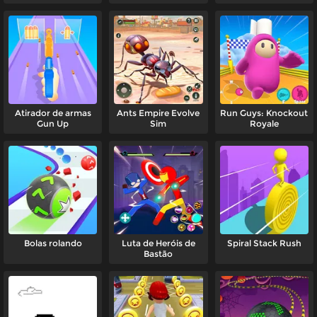
Atirador de armas
Ants Empire Evolve
Run Guys: Knockout
Gun Up
Sim
Royale
Bolas rolando
Luta de Heróis de
Spiral Stack Rush
Bastão