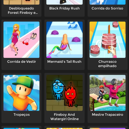
Desbloqueado
Black Friday Rush
Corrida do Sorriso
Forest Fireboy e
Watergirl
Corrida de Vestir
Mermaid's Tail Rush
Churrasco
empilhado
Tropeços
Fireboy And
Mestre Trapaceiro
Watergirl Online