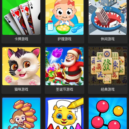
卡牌游戏
护理游戏
休闲游戏
猫咪游戏
圣诞节游戏
经典游戏