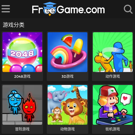
游戏分类
2048游戏
3D游戏
动作游戏
冒险游戏
动物游戏
街机游戏