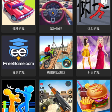
漂移游戏
驾驶游戏
逃脱游戏
独家游戏
极限运动游戏
时尚游戏