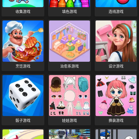
收集游戏
填色游戏
连线游戏
烹饪游戏
治愈系游戏
设计游戏
骰子游戏
娃娃游戏
换装游戏