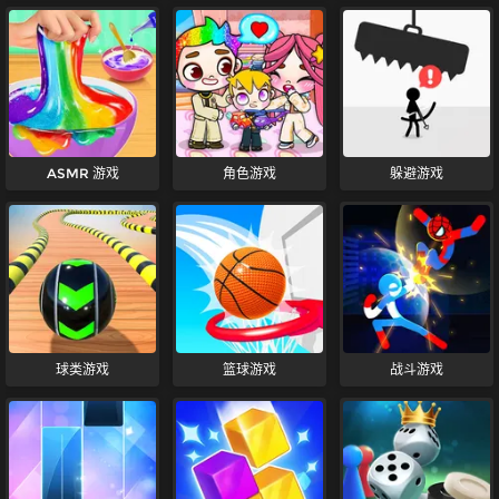
ASMR 游戏
角色游戏
躲避游戏
球类游戏
篮球游戏
战斗游戏