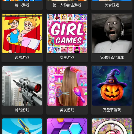
格斗游戏
第一人称射击游戏
美食游戏
趣味游戏
女生游戏
“恐怖奶奶”游戏
枪战游戏
美发游戏
万圣节游戏