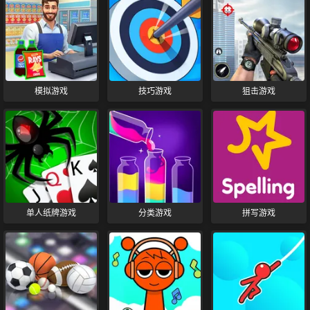
模拟游戏
技巧游戏
狙击游戏
单人纸牌游戏
分类游戏
拼写游戏