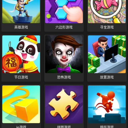
英雄游戏
六边形游戏
寻宝游戏
节日游戏
恐怖游戏
放置游戏
io游戏
拼图游戏
跳跃游戏