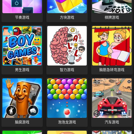
节奏游戏
方块游戏
棋牌游戏
男生游戏
智力游戏
脑筋急转弯游戏
脑腐游戏
泡泡龙游戏
汽车游戏