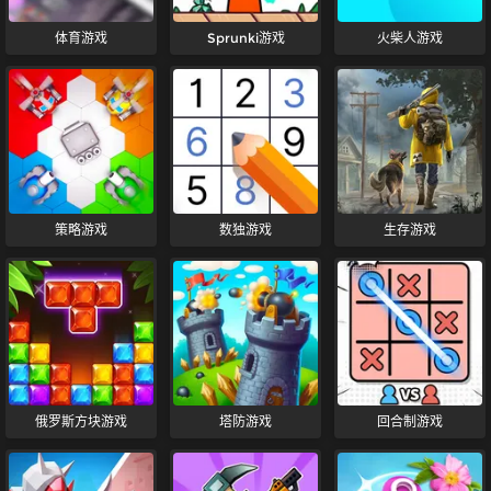
体育游戏
Sprunki游戏
火柴人游戏
策略游戏
数独游戏
生存游戏
俄罗斯方块游戏
塔防游戏
回合制游戏