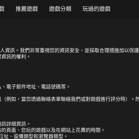
戲
推薦遊戲
遊戲分類
玩過的遊戲
護您的個人資訊。我們非常重視您的資訊安全，並採取合理措施加以
對資訊的權利。
名、電子郵件地址、電話號碼等。
訊（例如，當您透過聯絡表單聯絡我們或對遊戲進行評分時）。
通訊詳細資訊。
訪的頁面、您玩的遊戲以及在網站上花費的時間。
 位址、設備類型和瀏覽器類型。