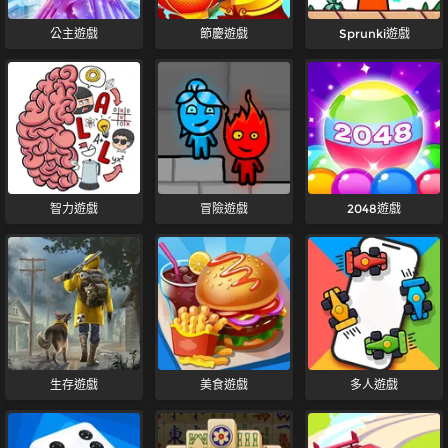
公主遊戲
節慶遊戲
Sprunki遊戲
智力遊戲
冒險遊戲
2048遊戲
生存遊戲
美食遊戲
多人遊戲