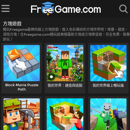
方塊遊戲
暢玩Freegame最棒的線上方塊遊戲，進入色彩繽紛的方塊世界吧！堆疊、建造、
清除方塊！在Freegame.com暢玩經典俄羅斯方塊或方塊華容道，完全免費，點擊
即玩！
Block Mania Puzzle
我的世界：建造與逃脫
我的世界線上暢玩版
Path