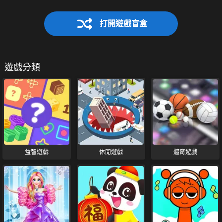
打開遊戲盲盒
遊戲分類
益智遊戲
休閒遊戲
體育遊戲