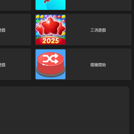
遊戲
三消遊戲
遊戲
隨機開始