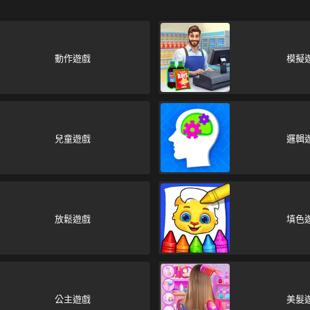
動作遊戲
模擬
兒童遊戲
邏輯
放鬆遊戲
填色
公主遊戲
美髮