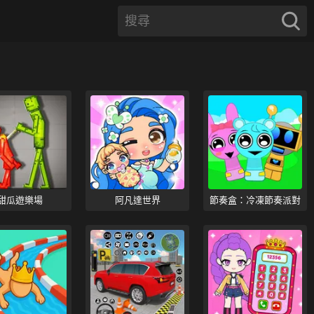
甜瓜遊樂場
阿凡達世界
節奏盒：冷凍節奏派對