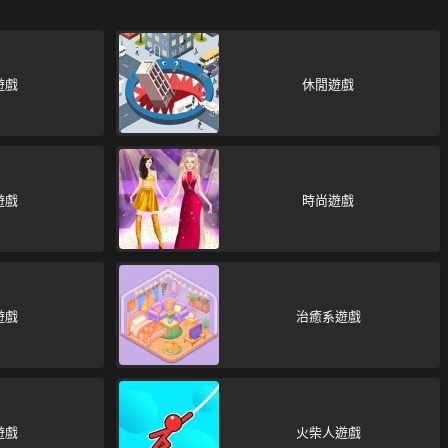
遊戲
休閒遊戲
遊戲
時尚遊戲
遊戲
治癒系遊戲
遊戲
火柴人遊戲