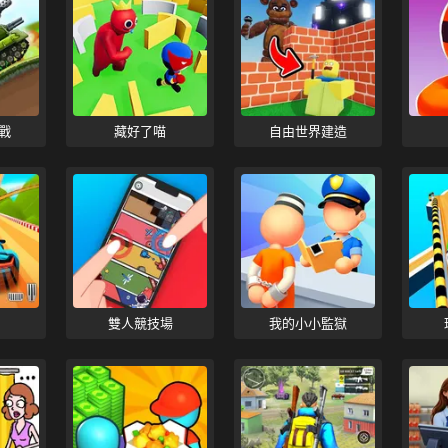
戰
藏好了喵
自由世界建造
雙人競技場
我的小小監獄