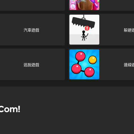
汽車遊戲
躲避
逃脫遊戲
連線
Com!