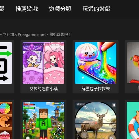
戲
推薦遊戲
遊戲分類
玩過的遊戲
立即加入Freegame.com，開始遊戲吧！
艾拉的迷你小鎮
解壓包子捏捏樂