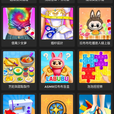
億萬少女夢
婚紗設計
拉布布吃播達人線上版
烹飪與甜點製作
ASMR拉布布盲盒
泡泡捏捏樂