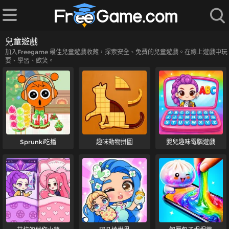
兒童遊戲
加入Freegame 最佳兒童遊戲收藏，探索安全、免費的兒童遊戲。在線上遊戲中玩
耍、學習、歡笑。
Sprunki吃播
趣味動物拼圖
嬰兒趣味電腦遊戲