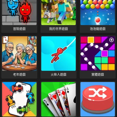
冒險遊戲
我的世界遊戲
泡泡龍遊戲
老年遊戲
火柴人遊戲
實體遊戲