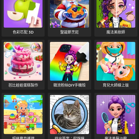
色彩匹配 3D
聖誕節烹飪
魔法美妝師
芭比娃娃蛋糕製作
韓流粉絲DIY手機殼
育兒大師線上版
超級寶貝護理
找出答案：哎呀貓
魔法美髮沙龍