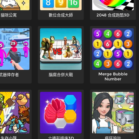
貓咪公寓
數位合成大師
2048 合成跑酷3D
Merge Bubble
武器倖存者
腦腐合併大戰
Number
生存小隊
六邊形排序3D
瘋狂設計