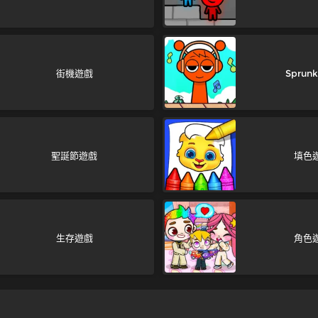
街機遊戲
Sprun
聖誕節遊戲
填色
生存遊戲
角色