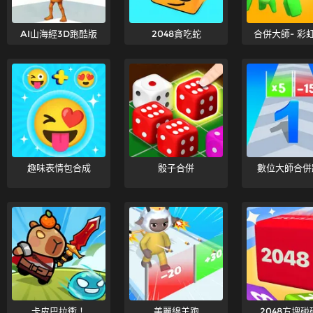
AI山海經3D跑酷版
2048貪吃蛇
合併大師- 彩
趣味表情包合成
骰子合併
數位大師合併
卡皮巴拉衝！
美麗綿羊跑
2048方塊碰