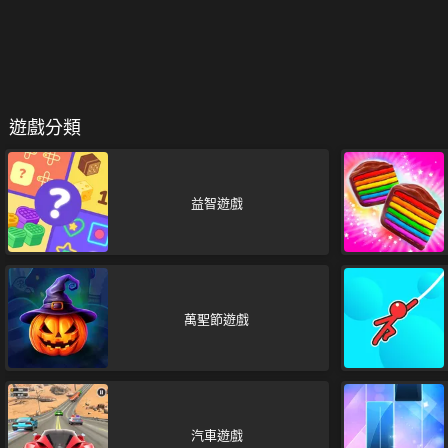
遊戲分類
益智遊戲
萬聖節遊戲
汽車遊戲