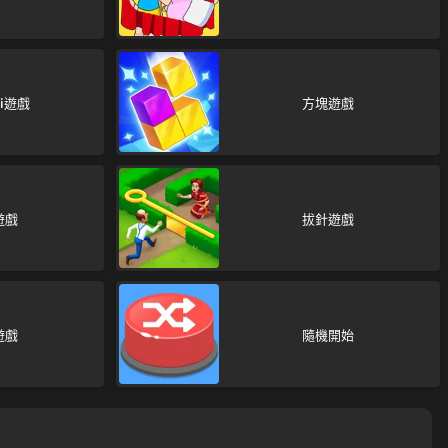
ki遊戲
方塊遊戲
遊戲
拔針遊戲
遊戲
隨機開始