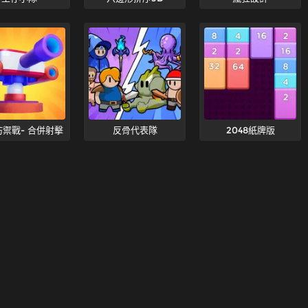
禦戰- 合併射擊
反骨代表隊
2048紙牌版