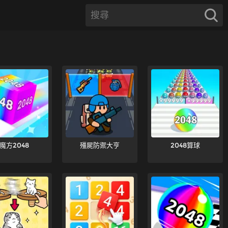
魔方2048
殭屍防禦大亨
2048算球