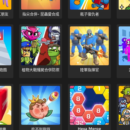
虹朋友
指尖合併- 昆蟲愛合成
瓶子復仇者
跑酷
植物大戰殭屍合併防禦
陸軍指揮官
Hexa Merge
碰樂
吃不到我呀