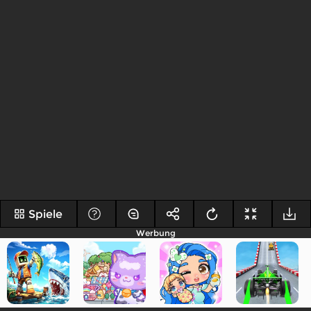
Spiele
Werbung