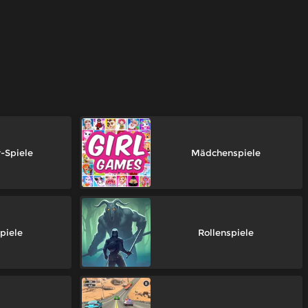
-Spiele
Mädchenspiele
piele
Rollenspiele