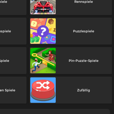
iele
Rennspiele
hspiele
Puzzlespiele
piele
Pin-Puzzle-Spiele
en Spiele
Zufällig