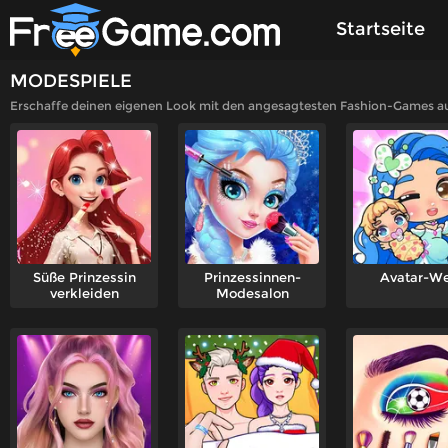
Startseite
MODESPIELE
Gespielte Sp
Erschaffe deinen eigenen Look mit den angesagtesten Fashion-Games au
Süße Prinzessin
Prinzessinnen-
Avatar-We
verkleiden
Modesalon