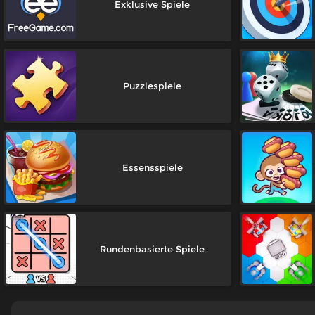
Exklusive Spiele
Puzzlespiele
Essensspiele
Rundenbasierte Spiele