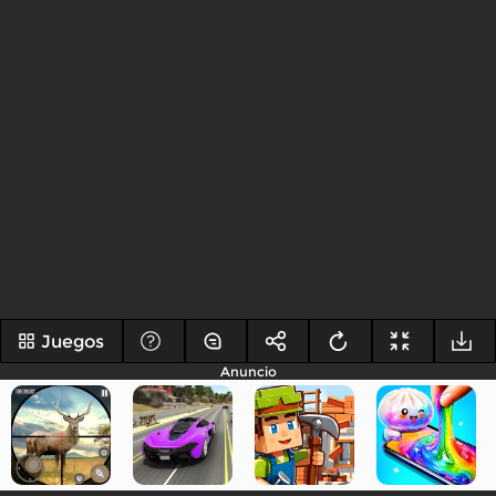
Juegos
Anuncio