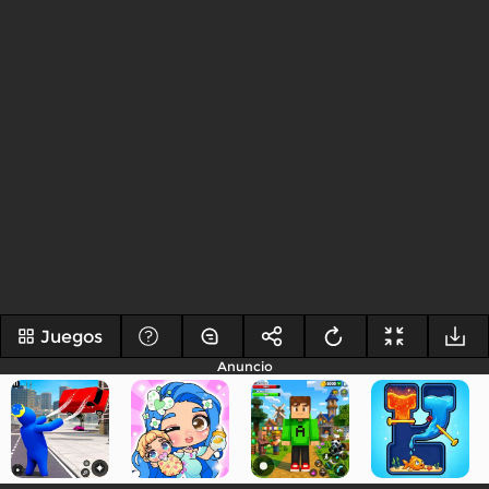
Juegos
Anuncio