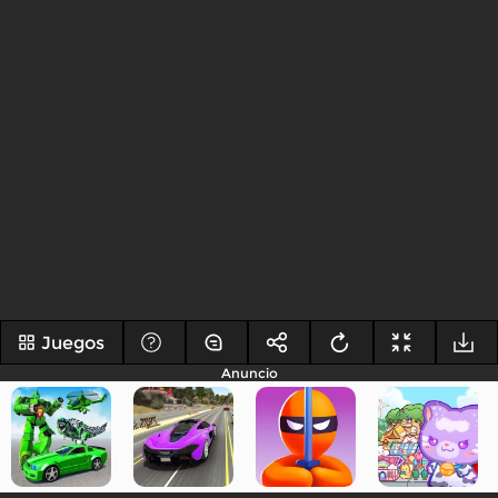
Juegos
Anuncio