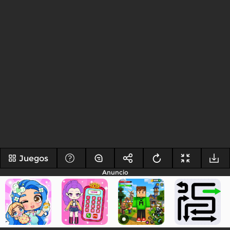
Juegos
Anuncio