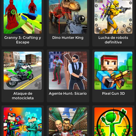
Granny 3: Crafting y
Dino Hunter King
Lucha de robots
Escape
definitiva
Ataque de
Agente Hunt: Sicario
Pixel Gun 3D
motocicleta