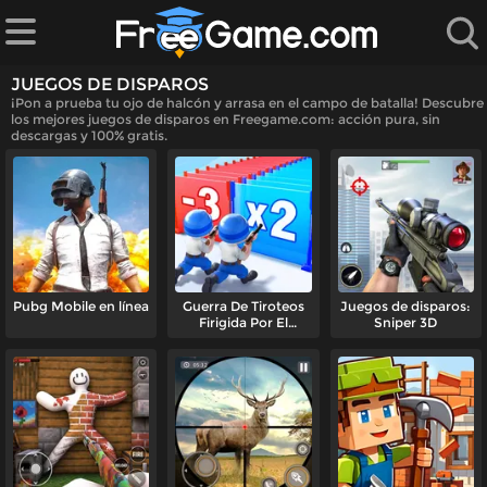
JUEGOS DE DISPAROS
l
¡Pon a prueba tu ojo de halcón y arrasa en el campo de batalla! Descubre
los mejores juegos de disparos en Freegame.com: acción pura, sin
descargas y 100% gratis.
endados
juegos
s
Pubg Mobile en línea
Guerra De Tiroteos
Juegos de disparos:
Firigida Por El
Sniper 3D
Ejército