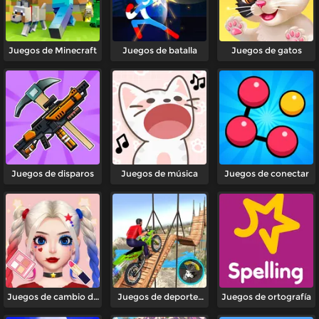
Juegos de Minecraft
Juegos de batalla
Juegos de gatos
Juegos de disparos
Juegos de música
Juegos de conectar
Juegos de cambio de
Juegos de deportes
Juegos de ortografía
Imagen
extremos