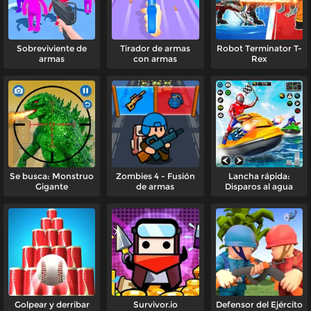
Sobreviviente de
Tirador de armas
Robot Terminator T-
armas
con armas
Rex
Se busca: Monstruo
Zombies 4 - Fusión
Lancha rápida:
Gigante
de armas
Disparos al agua
Golpear y derribar
Survivor.io
Defensor del Ejército