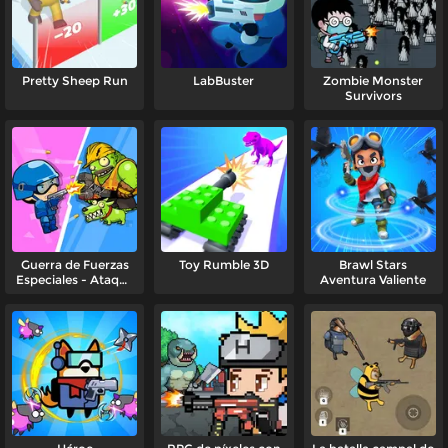
Pretty Sheep Run
LabBuster
Zombie Monster
Survivors
Guerra de Fuerzas
Toy Rumble 3D
Brawl Stars
Especiales - Ataque
Aventura Valiente
Zombi