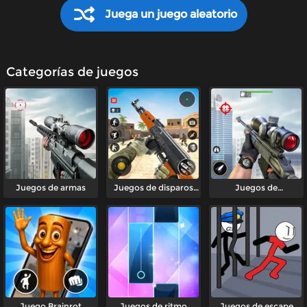
Juega un juego aleatorio
Categorías de juegos
Juegos de armas
Juegos de disparos
Juegos de
FPS
francotiradores
Juego Brainrot
Juegos de ritmo
Juegos de escape