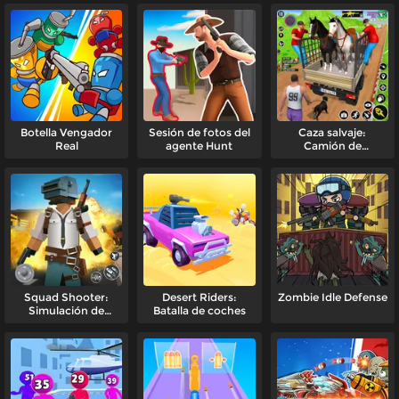
Botella Vengador
Sesión de fotos del
Caza salvaje:
Real
agente Hunt
Camión de
transporte
Squad Shooter:
Desert Riders:
Zombie Idle Defense
Simulación de
Batalla de coches
tiroteo