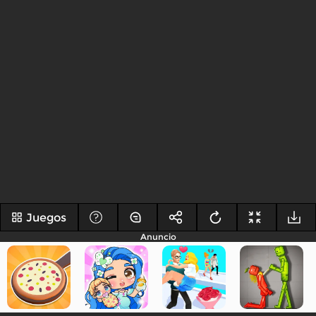
Juegos
Anuncio