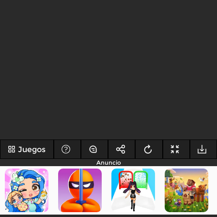
Juegos
Anuncio