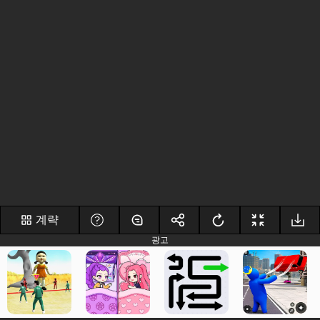
계략
광고