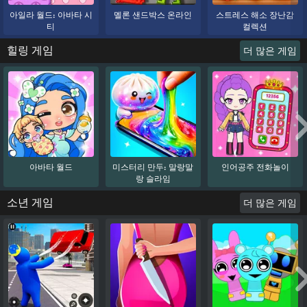
아일라 월드: 아바타 시
멜론 샌드박스 온라인
스트레스 해소 장난감
티
컬렉션
힐링 게임
더 많은 게임
아바타 월드
미스터리 만두: 말랑말
인어공주 전화놀이
랑 슬라임
소년 게임
더 많은 게임