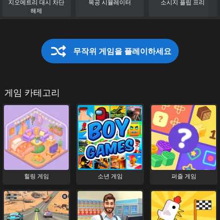
지오메트리 대시 차단
목공 시뮬레이터
소시지 플립 프리
해제
무작위 게임을 플레이하세요
게임 카테고리
힐링 게임
소년 게임
퍼즐 게임