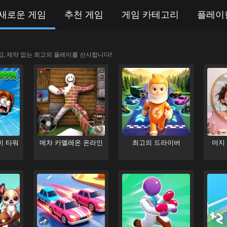
새로운 게임
추천 게임
게임 카테고리
플레이
입감, 제약 없는 최고의 플레이를 선사합니다!
비 타워
메차 카멜레온 온라인
최고의 드라이버
머지