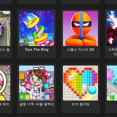
이스 얼
Toss The Ring
스텔스 마스터 3D
스틱맨
히
플 매치
글램 구루: 퍼즐 컬렉션
보석 컬러링