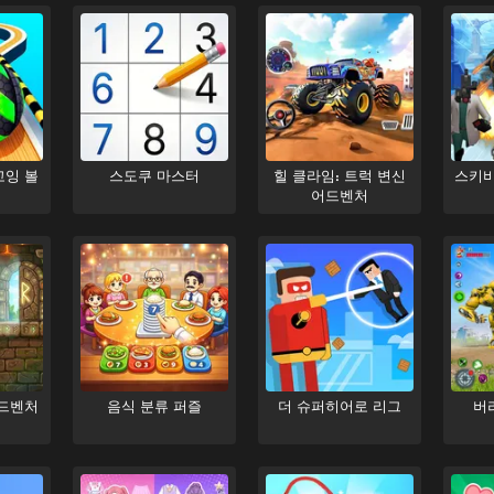
고잉 볼
스도쿠 마스터
힐 클라임: 트럭 변신
스키비
어드벤처
어드벤처
음식 분류 퍼즐
더 슈퍼히어로 리그
버