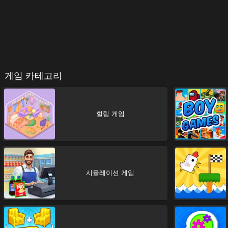
게임 카테고리
힐링 게임
시뮬레이션 게임