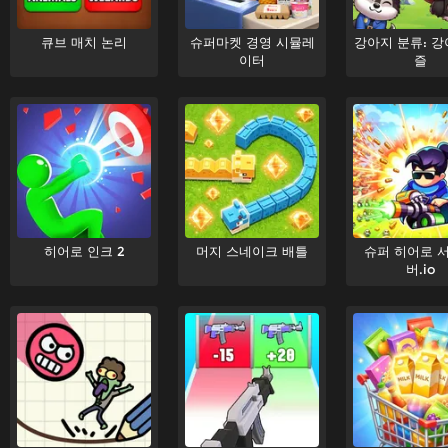
큐브 매치 논리
슈퍼마켓 경영 시뮬레
강아지 분류: 강
이터
즐
히어로 인크 2
머지 스네이크 배틀
슈퍼 히어로 
버.io