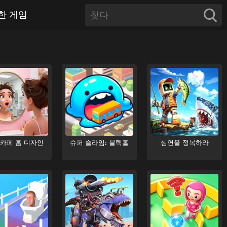
한 게임
 카페 홈 디자인
슈퍼 슬라임: 블랙홀
심연을 정복하라