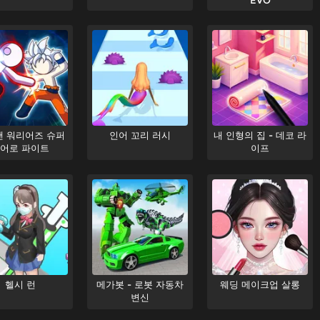
EVO
 워리어즈 슈퍼
인어 꼬리 러시
내 인형의 집 - 데코 라
어로 파이트
이프
헬시 런
메가봇 - 로봇 자동차
웨딩 메이크업 살롱
변신