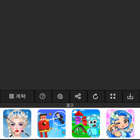
계략
광고