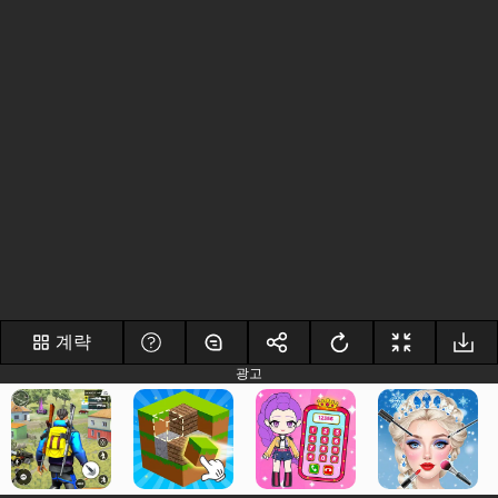
계략
광고